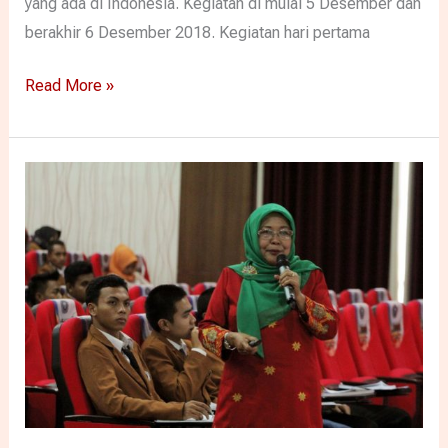
yang ada di Indonesia. Kegiatan di mulai 5 Desember dan
berakhir 6 Desember 2018. Kegiatan hari pertama
Read More »
Unikama
Hadirkan
Guru
Besar
PGSD
Universitas
Bengkulu