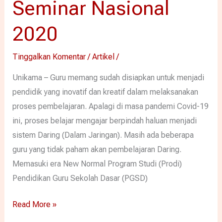
Seminar Nasional
Gelar
2020
Seminar
Nasional
Tinggalkan Komentar
/
Artikel
/
2020
Unikama – Guru memang sudah disiapkan untuk menjadi
pendidik yang inovatif dan kreatif dalam melaksanakan
proses pembelajaran. Apalagi di masa pandemi Covid-19
ini, proses belajar mengajar berpindah haluan menjadi
sistem Daring (Dalam Jaringan). Masih ada beberapa
guru yang tidak paham akan pembelajaran Daring.
Memasuki era New Normal Program Studi (Prodi)
Pendidikan Guru Sekolah Dasar (PGSD)
Read More »