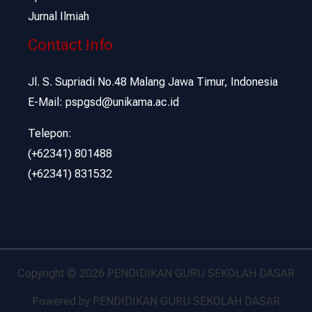
Jurnal Ilmiah
Contact Info
Jl. S. Supriadi No.48 Malang Jawa Timur, Indonesia
E-Mail: pspgsd@unikama.ac.id
Telepon:
(+62341) 801488
(+62341) 831532
Copyright © 2026 PENDIDIKAN GURU SEKOLAH DASAR
Powered by PENDIDIKAN GURU SEKOLAH DASAR