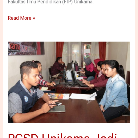
Fakultas Ilmu Pendidikan (FIP) Unikama,
Read More »
PGSD
Unikama
Jadi
Favorit