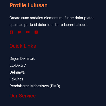
Profile Lulusan
Ornare nunc sodales elementum, fusce dolor platea
quam ac porta id dolor leo libero laoreet aliquet.
Quick Links
Dirjen Dikristek
LL-Dikti 7
Belmawa
Fakultas
Pendaftaran Mahasiswa (PMB)
Our Service