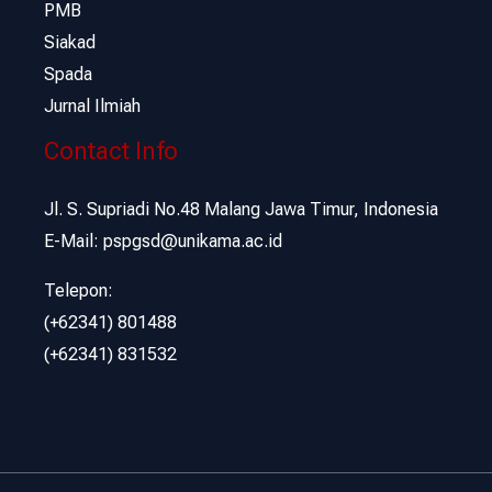
PMB
Siakad
Spada
Jurnal Ilmiah
Contact Info
Jl. S. Supriadi No.48 Malang Jawa Timur, Indonesia
E-Mail: pspgsd@unikama.ac.id
Telepon:
(+62341) 801488
(+62341) 831532