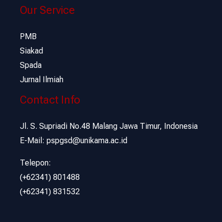
Our Service
PMB
Siakad
Spada
Jurnal Ilmiah
Contact Info
Jl. S. Supriadi No.48 Malang Jawa Timur, Indonesia
E-Mail: pspgsd@unikama.ac.id
Telepon:
(+62341) 801488
(+62341) 831532