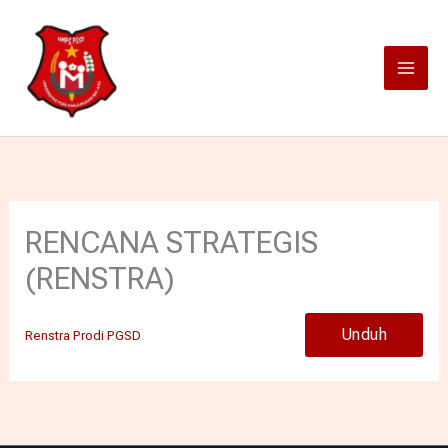
Lewati
ke
konten
RENCANA STRATEGIS
(RENSTRA)
Unduh
Renstra Prodi PGSD