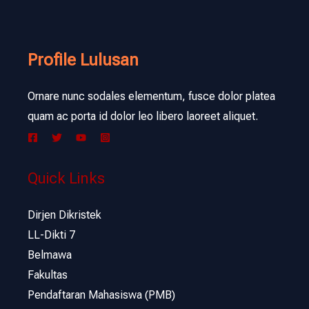
Profile Lulusan
Ornare nunc sodales elementum, fusce dolor platea
quam ac porta id dolor leo libero laoreet aliquet.
Quick Links
Dirjen Dikristek
LL-Dikti 7
Belmawa
Fakultas
Pendaftaran Mahasiswa (PMB)