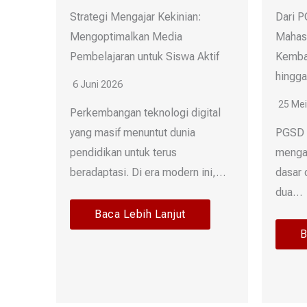
Strategi Mengajar Kekinian:
Dari P
Mengoptimalkan Media
Mahas
Pembelajaran untuk Siswa Aktif
Kemba
hingga
6 Juni 2026
25 Mei
Perkembangan teknologi digital
yang masif menuntut dunia
PGSD 
pendidikan untuk terus
menga
beradaptasi. Di era modern ini,…
dasar 
dua…
Baca Lebih Lanjut
B