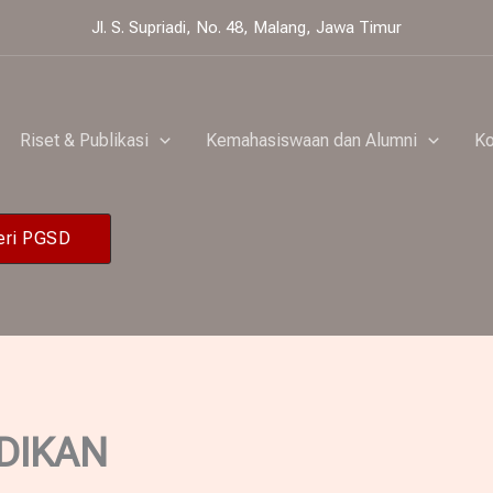
Jl. S. Supriadi, No. 48, Malang, Jawa Timur
Riset & Publikasi
Kemahasiswaan dan Alumni
Ko
eri PGSD
DIKAN