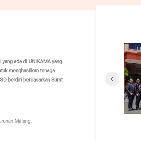
i yang ada di UNIKAMA yang
ntuk menghasilkan tenaga
SD berdiri berdasarkan Surat
juruhan Malang.