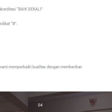
reditasi “BAIK SEKALI”
dikat “B”.
tu kami memperbaiki kualitas dengan memberikan
04