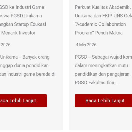
GSD ke Industri Game:
Perkuat Kualitas Akademik,
iswa PGSD Unikama
Unikama dan FKIP UNS Gel
ngkan Startup Edukasi
“Academic Collaboration
 Menarik Investor
Program” Penuh Makna
 2026
4 Mei 2026
Unikama – Banyak orang
PGSD – Sebagai wujud kom
nggap dunia pendidikan
dalam meningkatkan mutu
dan industri game berada di
pendidikan dan pengajaran,
PGSD Fakultas Ilmu…
aca Lebih Lanjut
Baca Lebih Lanjut