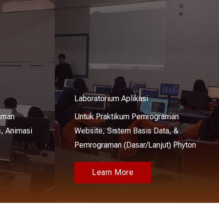
Laboratorium Aplikasi
aman
Untuk Praktikum Pemrograman
, Animasi
Website, Sistem Basis Data, &
Pemrograman (Dasar/Lanjut) Phyton
Learn More