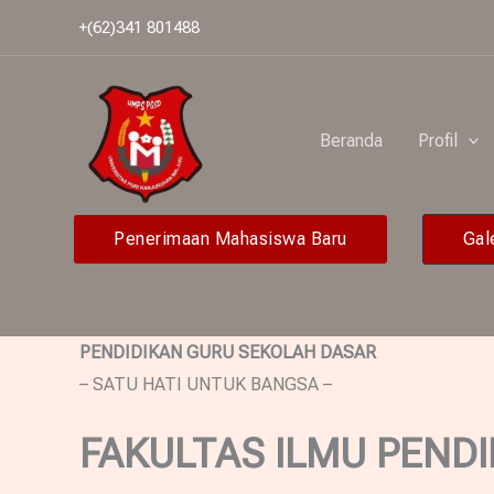
Lewati
+(62)341 801488
ke
konten
Beranda
Profil
Penerimaan Mahasiswa Baru
Gal
PENDIDIKAN GURU SEKOLAH DASAR
– SATU HATI UNTUK BANGSA –
FAKULTAS ILMU PENDI