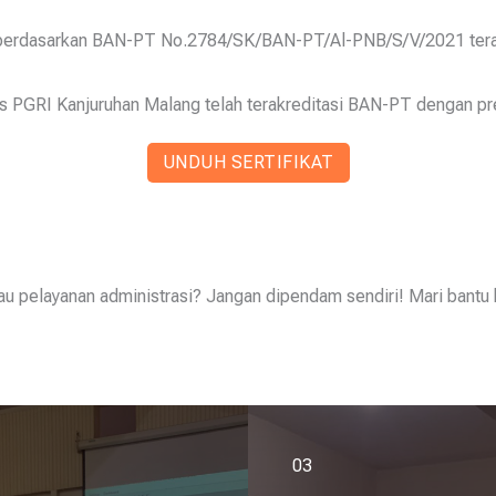
berdasarkan BAN-PT No.2784/SK/BAN-PT/Al-PNB/S/V/2021 terak
as PGRI Kanjuruhan Malang telah terakreditasi BAN-PT dengan pre
UNDUH SERTIFIKAT
 atau pelayanan administrasi? Jangan dipendam sendiri! Mari ban
03