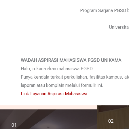
Program Sarjana PGSD 
Universit
WADAH ASPIRASI MAHASISWA PGSD UNIKAMA
Halo, rekan-rekan mahasiswa PGSD
Punya kendala terkait perkuliahan, fasilitas kampus,
laporan atau komplain melalui formulir ini.
Link Layanan Aspirasi Mahasiswa
02
01