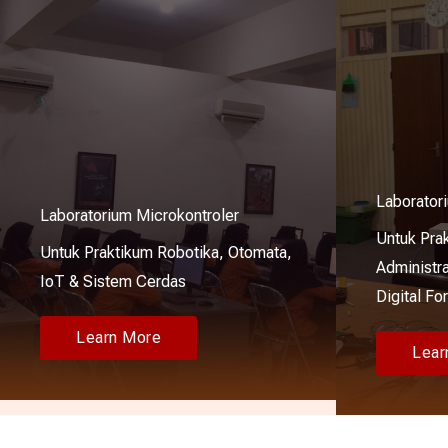
Laborator
Laboratorium Microkontroler
Untuk Pra
Untuk Praktikum Robotika, Otomata,
Administra
IoT & Sistem Cerdas
Digital Fo
Learn More
Lear