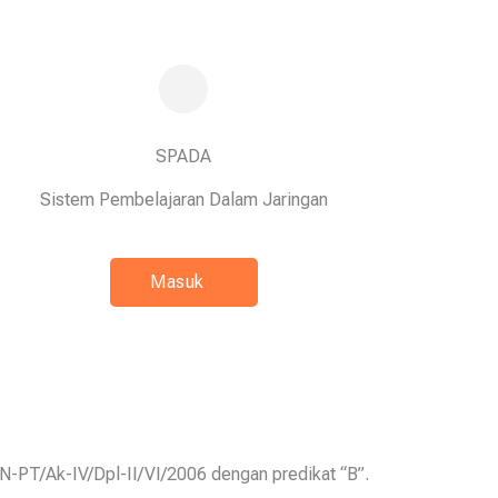
SPADA
Sistem Pembelajaran Dalam Jaringan
Masuk
N-PT/Ak-IV/Dpl-II/VI/2006 dengan predikat “B”.