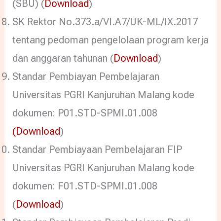
(SBU) (
Download
)
SK Rektor No.373.a/VI.A7/UK-ML/IX.2017
tentang pedoman pengelolaan program kerja
dan anggaran tahunan (
Download
)
Standar Pembiayan Pembelajaran
Universitas PGRI Kanjuruhan Malang kode
dokumen: P01.STD-SPMI.01.008
(
Download
)
Standar Pembiayaan Pembelajaran FIP
Universitas PGRI Kanjuruhan Malang kode
dokumen: F01.STD-SPMI.01.008
(
Download
)