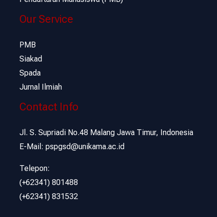
Our Service
PMB
Siakad
Spada
Jurnal Ilmiah
Contact Info
Jl. S. Supriadi No.48 Malang Jawa Timur, Indonesia
E-Mail: pspgsd@unikama.ac.id
Telepon:
(+62341) 801488
(+62341) 831532