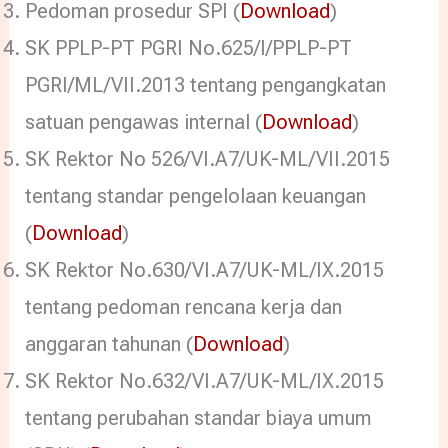
Pedoman prosedur SPI (
Download
)
SK PPLP-PT PGRI No.625/I/PPLP-PT
PGRI/ML/VII.2013 tentang pengangkatan
satuan pengawas internal (
Download
)
SK Rektor No 526/VI.A7/UK-ML/VII.2015
tentang standar pengelolaan keuangan
(
Download
)
SK Rektor No.630/VI.A7/UK-ML/IX.2015
tentang pedoman rencana kerja dan
anggaran tahunan (
Download
)
SK Rektor No.632/VI.A7/UK-ML/IX.2015
tentang perubahan standar biaya umum