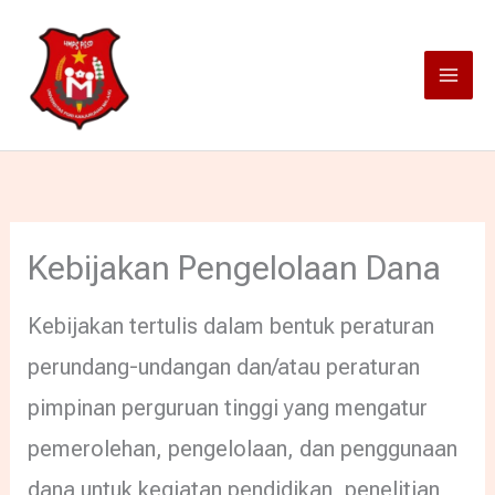
Lewati
ke
konten
Kebijakan Pengelolaan Dana
Kebijakan tertulis dalam bentuk peraturan
perundang-undangan dan/atau peraturan
pimpinan perguruan tinggi yang mengatur
pemerolehan, pengelolaan, dan penggunaan
dana untuk kegiatan pendidikan, penelitian,