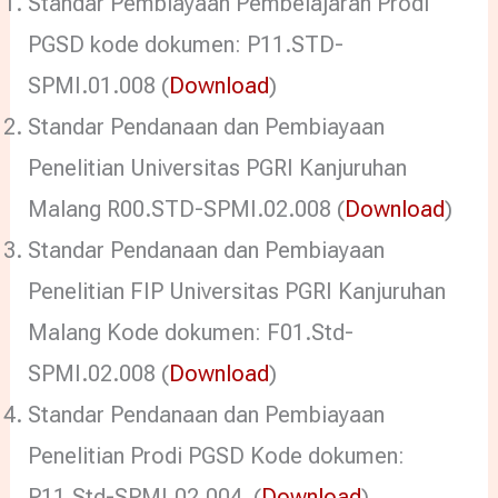
Standar Pembiayaan Pembelajaran Prodi
PGSD kode dokumen: P11.STD-
SPMI.01.008 (
Download
)
Standar Pendanaan dan Pembiayaan
Penelitian Universitas PGRI Kanjuruhan
Malang R00.STD-SPMI.02.008 (
Download
)
Standar Pendanaan dan Pembiayaan
Penelitian FIP Universitas PGRI Kanjuruhan
Malang Kode dokumen: F01.Std-
SPMI.02.008 (
Download
)
Standar Pendanaan dan Pembiayaan
Penelitian Prodi PGSD Kode dokumen:
P11.Std-SPMI.02.004 (
Download
)