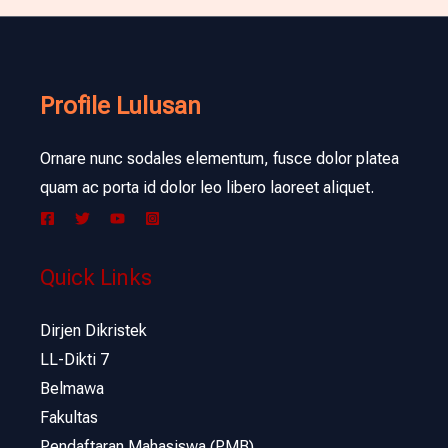
Profile Lulusan
Ornare nunc sodales elementum, fusce dolor platea
quam ac porta id dolor leo libero laoreet aliquet.
Quick Links
Dirjen Dikristek
LL-Dikti 7
Belmawa
Fakultas
Pendaftaran Mahasiswa (PMB)