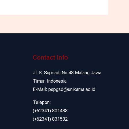
Contact Info
Jl. S. Supriadi No.48 Malang Jawa
Timur, Indonesia
E-Mail: pspgsd@unikama.ac.id
Telepon:
(+62341) 801488
(+62341) 831532