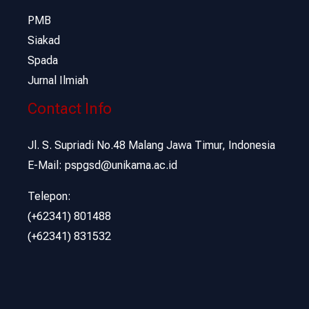
PMB
Siakad
Spada
Jurnal Ilmiah
Contact Info
Jl. S. Supriadi No.48 Malang Jawa Timur, Indonesia
E-Mail: pspgsd@unikama.ac.id
Telepon:
(+62341) 801488
(+62341) 831532