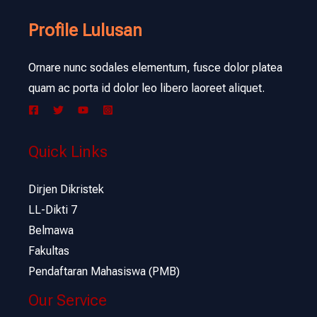
Profile Lulusan
Ornare nunc sodales elementum, fusce dolor platea
quam ac porta id dolor leo libero laoreet aliquet.
Quick Links
Dirjen Dikristek
LL-Dikti 7
Belmawa
Fakultas
Pendaftaran Mahasiswa (PMB)
Our Service