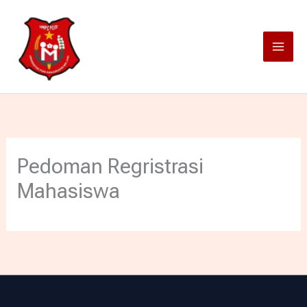
Lewati
ke
konten
Pedoman Regristrasi
Mahasiswa