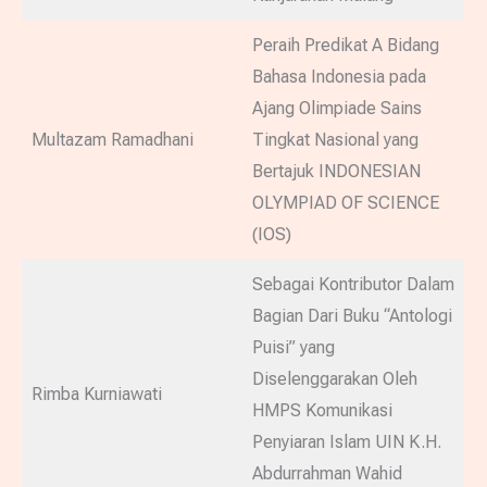
Peraih Predikat A Bidang
Bahasa Indonesia pada
Ajang Olimpiade Sains
Multazam Ramadhani
Tingkat Nasional yang
Bertajuk INDONESIAN
OLYMPIAD OF SCIENCE
(IOS)
Sebagai Kontributor Dalam
Bagian Dari Buku “Antologi
Puisi” yang
Diselenggarakan Oleh
Rimba Kurniawati
HMPS Komunikasi
Penyiaran Islam UIN K.H.
Abdurrahman Wahid