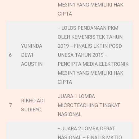
ME3IN1 YANG MEMILIKI HAK
CIPTA
– LOLOS PENDANAAN PKM
OLEH KEMENRISTEK TAHUN
YUNINDA
2019 – FINALIS LKTIN PGSD
6
DEWI
UNESA TAHUN 2019 –
AGUSTIN
PENCIPTA MEDIA ELEKTRONIK
ME3IN1 YANG MEMILIKI HAK
CIPTA
JUARA 1 LOMBA
RIKHO ADI
7
MICROTEACHING TINGKAT
SUDIBYO
NASIONAL
– JUARA 2 LOMBA DEBAT
NASIONAL – FINALIS MKTIQ