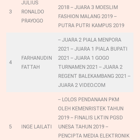
JULIUS
2018 – JUARA 3 MOESLIM
3
RONALDO
FASHION MALANG 2019 –
PRAYOGO
PUTRA PUTRI KAMPUS 2019
– JUARA 2 PIALA MENPORA
2021 – JUARA 1 PIALA BUPATI
FARHANUDIN
2021 – JUARA 1 GOGO
4
FATTAH
TURNAMEN 2021 – JUARA 2
REGENT BALEKAMBANG 2021 –
JUARA 2 VIDEO.COM
– LOLOS PENDANAAN PKM
OLEH KEMENRISTEK TAHUN
2019 – FINALIS LKTIN PGSD
5
INGE LAILATI
UNESA TAHUN 2019 –
PENCIPTA MEDIA ELEKTRONIK