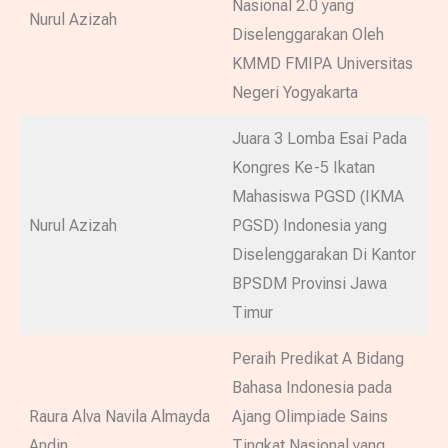
Nasional 2.0 yang
Nurul Azizah
Diselenggarakan Oleh
KMMD FMIPA Universitas
Negeri Yogyakarta
Juara 3 Lomba Esai Pada
Kongres Ke-5 Ikatan
Mahasiswa PGSD (IKMA
Nurul Azizah
PGSD) Indonesia yang
Diselenggarakan Di Kantor
BPSDM Provinsi Jawa
Timur
Peraih Predikat A Bidang
Bahasa Indonesia pada
Raura Alva Navila Almayda
Ajang Olimpiade Sains
Andin
Tingkat Nasional yang