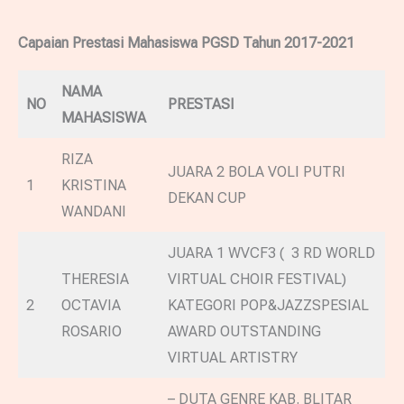
Capaian Prestasi Mahasiswa PGSD Tahun 2017-2021
NAMA
NO
PRESTASI
MAHASISWA
RIZA
JUARA 2 BOLA VOLI PUTRI
1
KRISTINA
DEKAN CUP
WANDANI
JUARA 1 WVCF3 ( 3 RD WORLD
THERESIA
VIRTUAL CHOIR FESTIVAL)
2
OCTAVIA
KATEGORI POP&JAZZSPESIAL
ROSARIO
AWARD OUTSTANDING
VIRTUAL ARTISTRY
– DUTA GENRE KAB. BLITAR