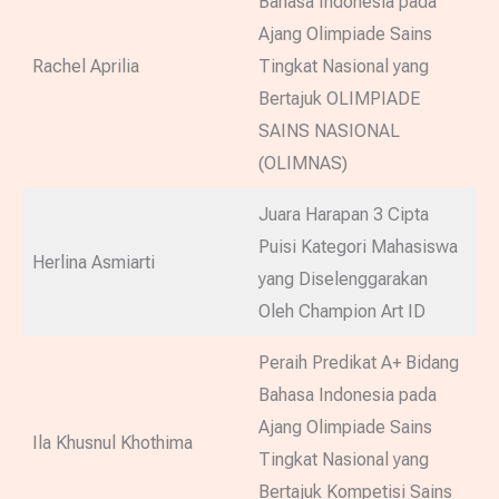
Bahasa Indonesia pada
Ajang Olimpiade Sains
Rachel Aprilia
Tingkat Nasional yang
Bertajuk OLIMPIADE
SAINS NASIONAL
(OLIMNAS)
Juara Harapan 3 Cipta
Puisi Kategori Mahasiswa
Herlina Asmiarti
yang Diselenggarakan
Oleh Champion Art ID
Peraih Predikat A+ Bidang
Bahasa Indonesia pada
Ajang Olimpiade Sains
Ila Khusnul Khothima
Tingkat Nasional yang
Bertajuk Kompetisi Sains