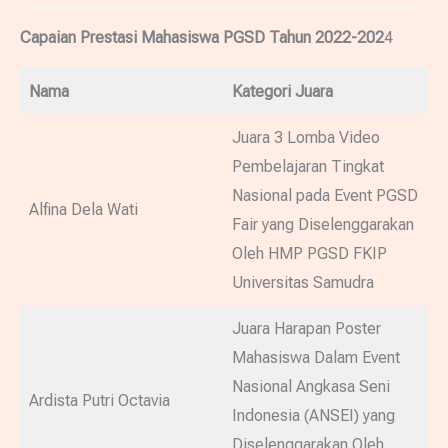
Capaian Prestasi Mahasiswa PGSD Tahun 2022-202
4
Nama
Kategori Juara
Juara 3 Lomba Video
Pembelajaran Tingkat
Nasional pada Event PGSD
Alfina Dela Wati
Fair yang Diselenggarakan
Oleh HMP PGSD FKIP
Universitas Samudra
Juara Harapan Poster
Mahasiswa Dalam Event
Nasional Angkasa Seni
Ardista Putri Octavia
Indonesia (ANSEI) yang
Diselenggarakan Oleh