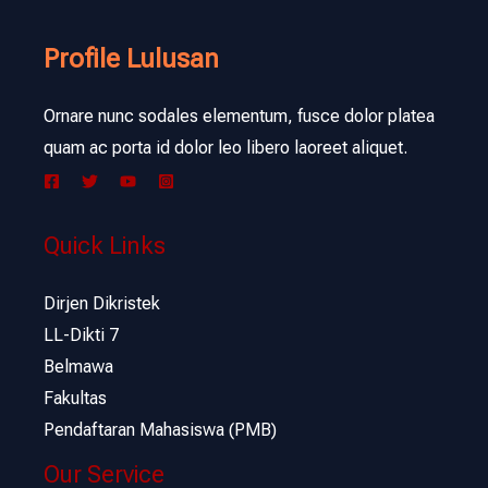
Profile Lulusan
Ornare nunc sodales elementum, fusce dolor platea
quam ac porta id dolor leo libero laoreet aliquet.
Quick Links
Dirjen Dikristek
LL-Dikti 7
Belmawa
Fakultas
Pendaftaran Mahasiswa (PMB)
Our Service