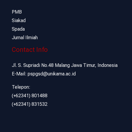
PMB
Siakad
Spada
Jurnal Ilmiah
Contact Info
Jl. S. Supriadi No.48 Malang Jawa Timur, Indonesia
E-Mail: pspgsd@unikama.ac.id
Telepon:
(+62341) 801488
(+62341) 831532