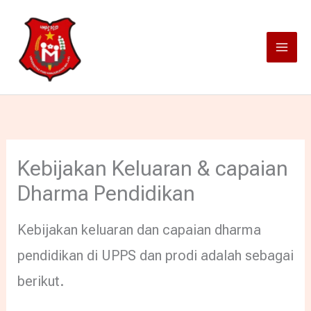
Lewati
ke
konten
Kebijakan Keluaran & capaian
Dharma Pendidikan
Kebijakan keluaran dan capaian dharma
pendidikan di UPPS dan prodi adalah sebagai
berikut.